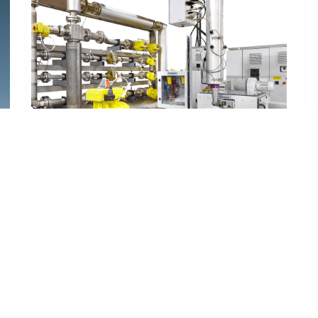
高速涡轮增压器测试台架
Read more ›