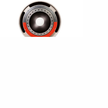
使用CD实时在线测扭器进
行系统状态监测
Read more ›